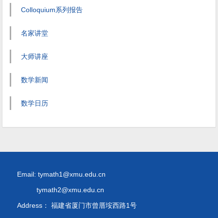
Colloquium系列报告
名家讲堂
大师讲座
数学新闻
数学日历
Email: tymath1@xmu.edu.cn
tymath2@xmu.edu.cn
Address： 福建省厦门市曾厝垵西路1号