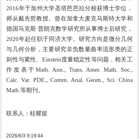
2016
年于加州大学圣塔芭芭拉分校获博士学位，
师从戴先哲教授。曾在加拿大麦克马斯特大学和
德国马克斯·普朗克数学研究所从事博士后研究，
2020
年起任职于同济大学。研究方向是微分几何
与几何分析，主要研究非负数量曲率流形类的正
则性与紧性、
Einstein
度量稳定性等问题，相关工
作发表于
Math. Ann., Trans. Amer. Math. Soc.,
Calc. Var. PDE., Comm. Anal. Geom., Sci. China
Math.
等期刊。
联系人：
桂耀挺
2026/6/3 9:19:44