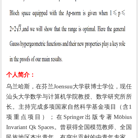
个
人简介
：
乌兰哈斯，在芬兰
Joensuu
大学获博士学位，现任
汕头大学数学与计算机学院教授、数学研究所所
长。主持完成多项国家自然科学基金项目（含
1
项重点项目）；在
Springer
出版专著
Möbius
Invariant Qk Spaces
。曾获得全国模范教师、全国
民族地区杰出青年、有突出贡献的中青年专家、