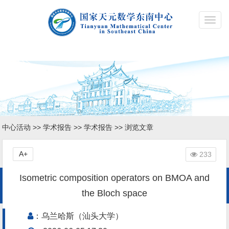
Toggl
navig
中心活动
>>
学术报告
>>
学术报告
>> 浏览文章
A+
233
Isometric composition operators on BMOA and
the Bloch space
：乌兰哈斯（汕头大学）