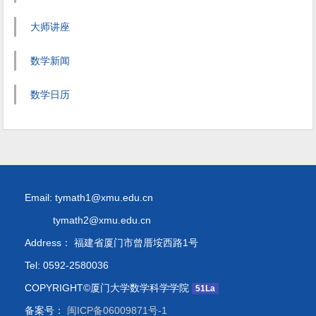
大师讲座
数学新闻
数学日历
Email: tymath1@xmu.edu.cn
tymath2@xmu.edu.cn
Address： 福建省厦门市曾厝垵西路1号
Tel: 0592-2580036
COPYRIGHT©厦门大学数学科学学院
51La
备案号：
闽ICP备06009871号-1