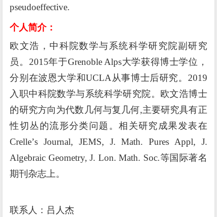
pseudoeffective.
个
人简介
：
欧文浩，中科院数学与系统科学研究院副研究
员。
2015
年于
Grenoble Alps
大学获得博士学位，
分别在波恩大学和
UCLA
从事博士后研究。
2019
入职中科院数学与系统科学研究院。欧文浩博士
的研究方向为代数几何与复几何
,
主要研究具有正
性切丛的流形分类问题。相关研究成果发表在
Crelle
’
s Journal, JEMS, J. Math. Pures Appl, J.
Algebraic Geometry, J. Lon. Math. Soc.
等国际著名
期刊杂志上。
联系人：
吕人杰