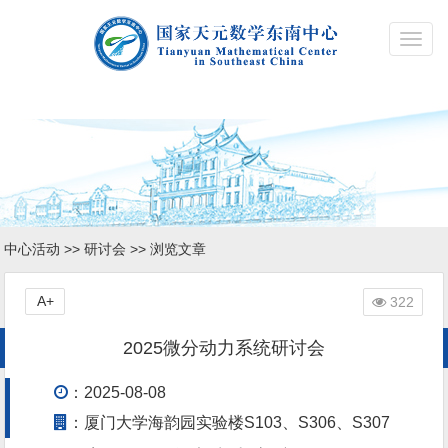
Toggl
navig
中心活动
>>
研讨会
>> 浏览文章
A+
322
2025微分动力系统研讨会
：2025-08-08
：厦门大学海韵园实验楼S103、S306、S307