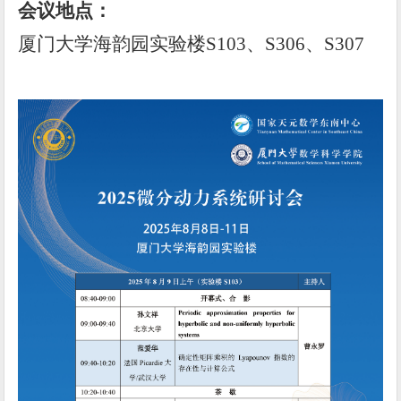
会议
地点：
厦门大学海韵园实验楼
S103
、
S306
、
S307