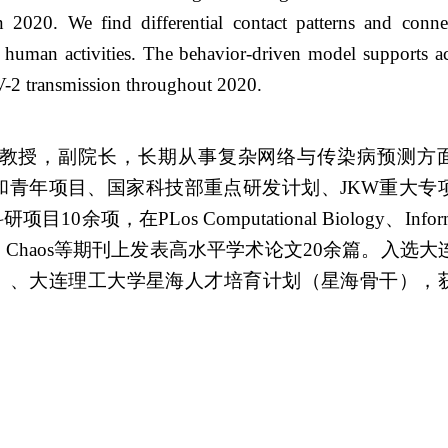
2020. We find differential contact patterns and connec
 human activities. The behavior-driven model supports ac
2 transmission throughout 2020.
教授，副院长，长期从事复杂网络与传染病预测方
和青年项目、国家科技部重点研发计划、
JKW
重大专
科研项目
10
余项，在
PLos Computational Biology
、
Infor
、
Chaos
等期刊上发表高水平学术论文
20
余篇。入选大
）、大连理工大学星海人才培育计划（星海骨干），