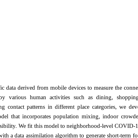
ffic data derived from mobile devices to measure the conne
various human activities such as dining, shoppin
ng contact patterns in different place categories, we dev
del that incorporates population mixing, indoor crowde
issibility. We fit this model to neighborhood-level COVID-
th a data assimilation algorithm to generate short-term fo