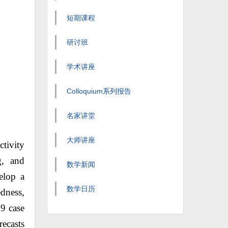
短期课程
研讨班
学术讲座
Colloquium系列报告
名家讲堂
大师讲座
ctivity
g, and
数学新闻
elop a
数学日历
dness,
19 case
recasts